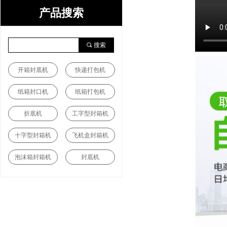
产品搜索
끠
搜索
开箱封底机
快递打包机
纸箱封口机
纸箱打包机
折底机
工字型封箱机
十字型封箱机
飞机盒封箱机
泡沫箱封箱机
封底机