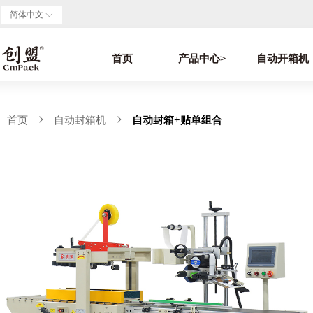
简体中文
ꀅ
首页
产品中心>
自动开箱机
首页
ꁇ
自动封箱机
ꁇ
自动封箱+贴单组合