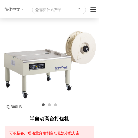
끀
简体中文
ꀅ
ꄙ
半自动高台打包机
可根据客户现场量身定制自动化流水线方案