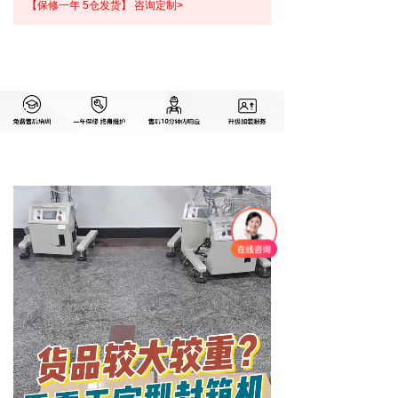
【保修一年 5仓发货】 咨询定制>