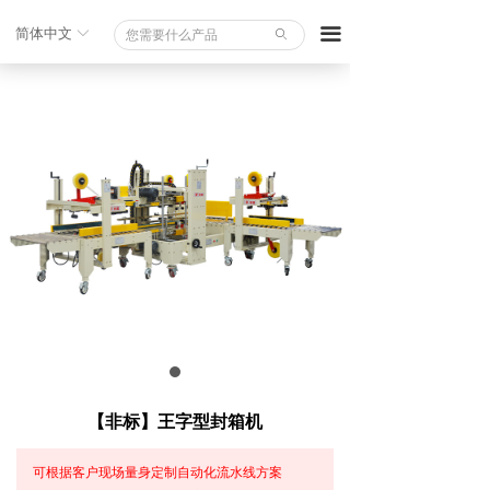
끀
简体中文
ꀅ
ꄙ
【非标】王字型封箱机
可根据客户现场量身定制自动化流水线方案