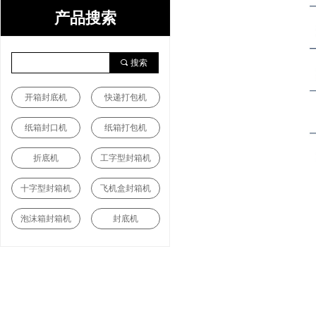
产品搜索
끠
搜索
开箱封底机
快递打包机
纸箱封口机
纸箱打包机
折底机
工字型封箱机
十字型封箱机
飞机盒封箱机
泡沫箱封箱机
封底机