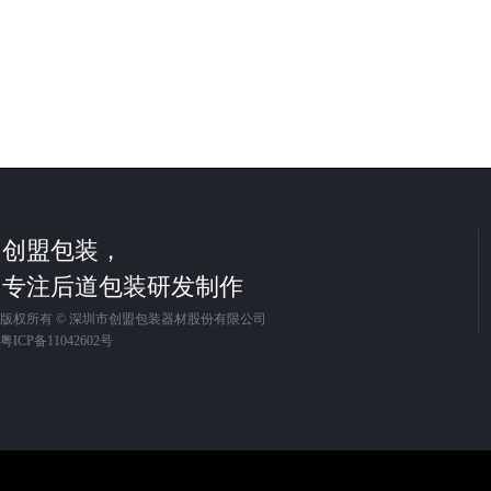
创盟包装，
专注后道包装研发制作
版权所有 ©
深圳市创盟包装器材股份有限公司
粤ICP备11042602号                                                                                                           
深圳市创盟包装器材股份有限公司