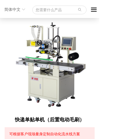
끀
简体中文
ꀅ
ꄙ
快递单贴单机（后置电动毛刷）
可根据客户现场量身定制自动化流水线方案